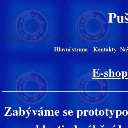
Puš
Hlavní strana
Kontakty
Naš
E-sho
Zabýváme se prototypo